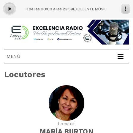
OR JONATÁN de las 00:00 a las 23:59
EXCELENTE MÚSICA con PASTOR J
MENÚ
Locutores
Locutor
MARÍA BURTON