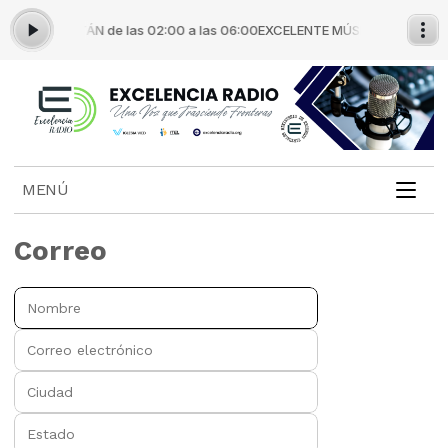
STOR JONATÁN de las 02:00 a las 06:00
EXCELENTE MÚSICA con PASTOR
MENÚ
Correo
Nombre:
Correo electrónico:
Ciudad:
Estado: