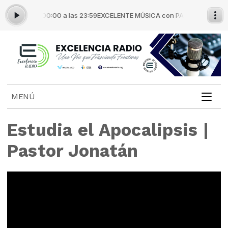
 de las 00:00 a las 23:59
EXCELENTE MÚSICA con PASTOR JONATÁN de 
MENÚ
Estudia el Apocalipsis |
Pastor Jonatán